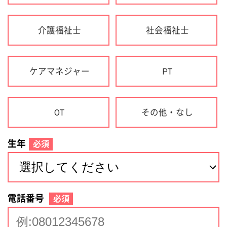
生年
必須
電話番号
必須
住所(都道府県)
必須
名前
必須
下記に同意して登録
利用規約について
個人情報の取り扱いについて