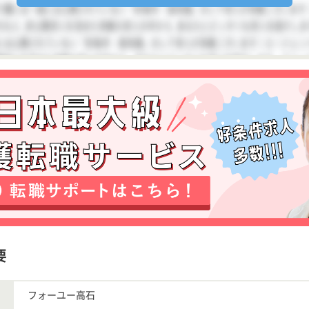
要
フォーユー高石