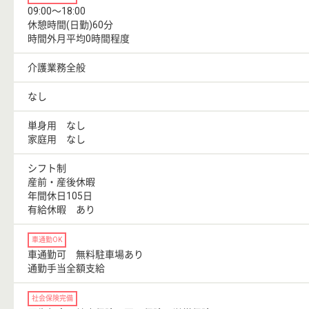
09:00〜18:00
休憩時間(日勤)60分
時間外月平均0時間程度
介護業務全般
なし
単身用 なし
家庭用 なし
シフト制
産前・産後休暇
年間休日105日
有給休暇 あり
車通勤OK
車通勤可 無料駐車場あり
通勤手当全額支給
社会保険完備