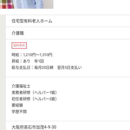
住宅型有料老人ホーム
介護職
給料多め
時給：1,210円〜1,510円
昇給：あり 年1回
給与支払日：毎月20日締 翌月5日支払い
介護福祉士
実務者研修（ヘルパー1級）
初任者研修（ヘルパー2級）
要経験
学歴不問
大阪府高石市加茂4-9-30