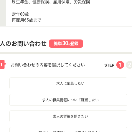
厚生年金、健康保険、雇用保険、労災保険
定年60歳
再雇用65歳まで
30
人のお問い合わせ
簡単
登録
秒
お問い合わせの内容を選択してください
求人に応募したい
求人の募集情報について確認したい
求人の詳細を聞きたい