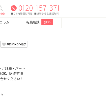
検索
・コラム
転職相談
無料
・介護職・パート
OK、駅徒歩10
問合せください！
す☆