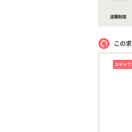
退職制度
この求