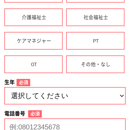
生年
必須
電話番号
必須
住所(都道府県)
必須
名前
必須
下記に同意して登録
利用規約について
個人情報の取り扱いについて