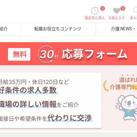
0
0
最近見た求人
お気に入り
求人
紹介
転職お役立ちコンテンツ
介護 NEWS