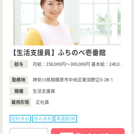
給与
月給：300,000円〜330,000円
職種
看護職
未経験OK
土日休み
駅徒歩10分以内
看護職 パート(日勤のみ)
給与
20分未満20分以上30分未満 2,900円／件
職種
看護職
駅徒歩10分以内
すべての求人情報(全12件)
サービス紹介
クリックジョブ介護とは