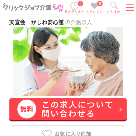
0
0
最近見た求人
お気に入り
求人検索
天宣会 かしわ安心館
の介護求人
休み多め
車通勤OK
ブランクOK
この求人の特長
年間休日121日♪プライベート充実・福利厚生・
各種手当も充実な、施設ケアマネ求人