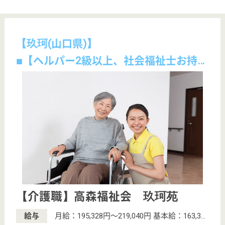
勤務地
山口県岩国市柱野832-1
職種
介護職
雇用形態
正社員
未経験OK
車通勤OK
育休・産休
こちらの施設のその他の求人
訪問看護師 正社員(日勤のみ)
給与
月給：211,904円〜249,904円
職種
看護職
未経験OK
車通勤OK
育休・産休
託児所あり