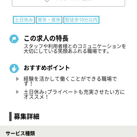
経験を活かして働くことができる職場で
す！
土日休み♪プライベートも充実させたい方に
オススメ！
募集詳細
サービス種類
居宅介護支援事業所
募集職種
ケアマネジャー
給与
月給：250,000円〜270,000円
基本給：240,000円〜260,000円
特別事務所手当 10,000円／月
昇給：あり 年1回 2,000円～4,000円
給与支払日：毎月15日締 当月25日支払い
賞与：前年度実績 年2回・計1.5ヶ月分