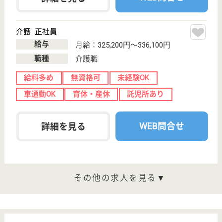
現在の検索条件
東京都/杉並区
変更
エリア・駅
車通勤OK
変更
こだわり条件
;
事業所情報の一部は、厚生労働省の介護事業所・生活関連情報
検索「介護サービス情報公表システム 」から転載しておりま
す。