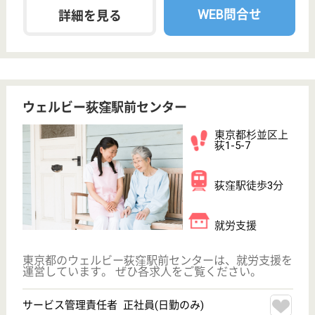
サービス紹介
クリックジョブ介護とは
ご利用の流れ
公式LINE＠
お役立ち情報
転職ノウハウ
初めての介護転職
介護転職お悩み相談室
介護業界給与データ
転職事例