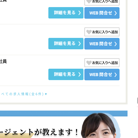
社員
すべての求人情報(全6件)