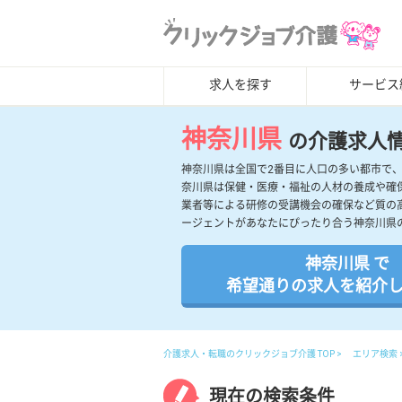
求人を探す
サービス
神奈川県
の介護求人
神奈川県は全国で2番目に人口の多い都市で
奈川県は保健・医療・福祉の人材の養成や確
業者等による研修の受講機会の確保など質の
ージェントがあなたにぴったり合う神奈川県
神奈川県 で
希望通りの求人を紹介
介護求人・転職のクリックジョブ介護 TOP
エリア検索
現在の検索条件