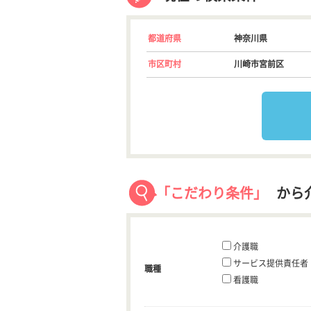
都道府県
神奈川県
市区町村
川崎市宮前区
「こだわり条件」
から
介護職
サービス提供責任者
職種
看護職