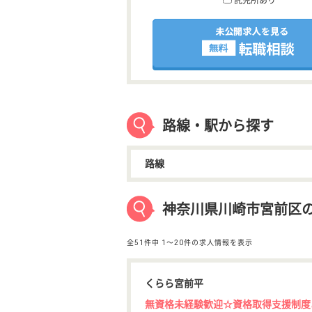
託児所あり
路線・駅から探す
路線
神奈川県川崎市宮前区
全51件中
1〜20件の求人情報を表示
くらら宮前平
無資格未経験歓迎☆資格取得支援制度