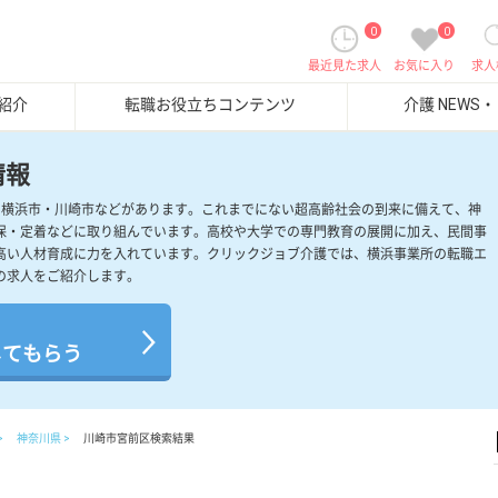
0
0
最近見た求人
お気に入り
求人
紹介
転職お役立ちコンテンツ
介護 NEWS
情報
、横浜市・川崎市などがあります。これまでにない超高齢社会の到来に備えて、神
保・定着などに取り組んでいます。高校や大学での専門教育の展開に加え、民間事
高い人材育成に力を入れています。クリックジョブ介護では、横浜事業所の転職エ
の求人をご紹介します。
してもらう
神奈川県
川崎市宮前区検索結果