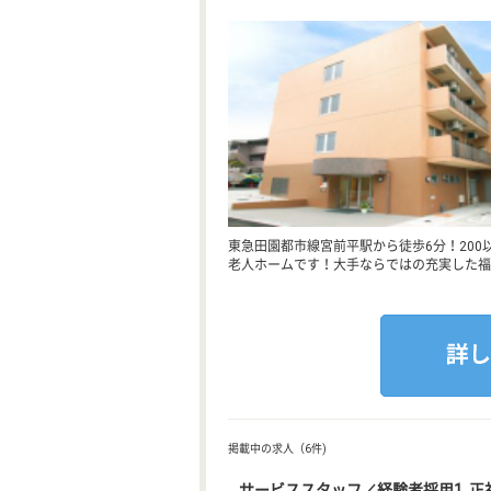
東急田園都市線宮前平駅から徒歩6分！20
老人ホームです！大手ならではの充実した福
掲載中の求人（6件)
サービススタッフ／経験者採用1 正