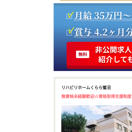
リハビリホームくらら鷺沼
無資格未経験歓迎☆資格取得支援制度