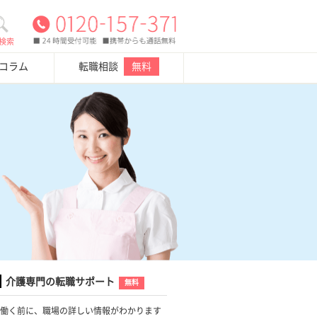
検索
・コラム
転職相談
無料
介護専門の転職サポート
無料
働く前に、職場の詳しい情報がわかります