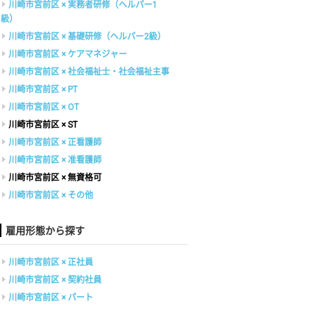
川崎市宮前区 × 実務者研修（ヘルパー1
級）
川崎市宮前区 × 基礎研修（ヘルパー2級）
川崎市宮前区 × ケアマネジャー
川崎市宮前区 × 社会福祉士・社会福祉主事
川崎市宮前区 × PT
川崎市宮前区 × OT
川崎市宮前区 × ST
川崎市宮前区 × 正看護師
川崎市宮前区 × 准看護師
川崎市宮前区 × 無資格可
川崎市宮前区 × その他
雇用形態から探す
川崎市宮前区 × 正社員
川崎市宮前区 × 契約社員
川崎市宮前区 × パート