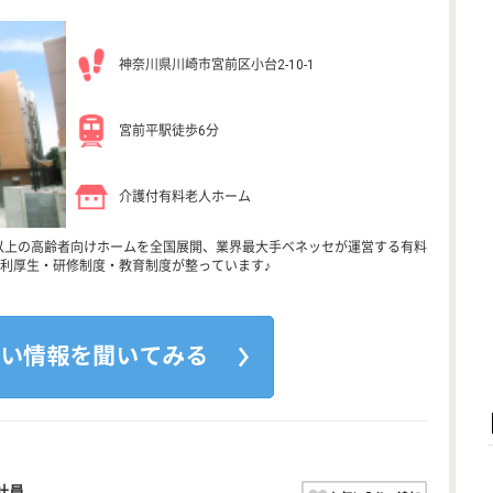
神奈川県川崎市宮前区小台2-10-1
宮前平駅徒歩6分
介護付有料老人ホーム
0以上の高齢者向けホームを全国展開、業界最大手ベネッセが運営する有料
利厚生・研修制度・教育制度が整っています♪
社員