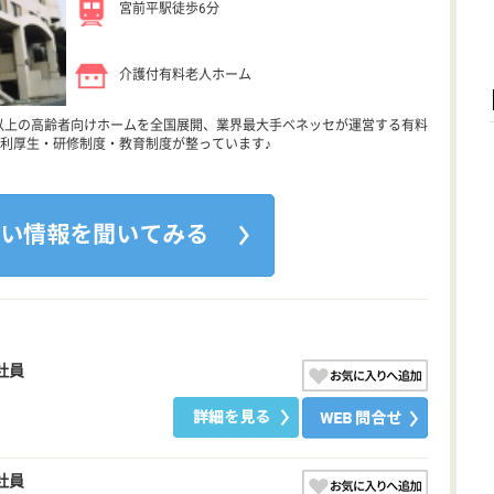
宮前平駅徒歩6分
介護付有料老人ホーム
0以上の高齢者向けホームを全国展開、業界最大手ベネッセが運営する有料
利厚生・研修制度・教育制度が整っています♪
社員
社員