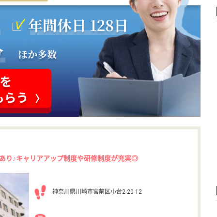
あり♪キャリアアップ制度や研修制度が充実◎
神奈川県川崎市宮前区小台2-20-12