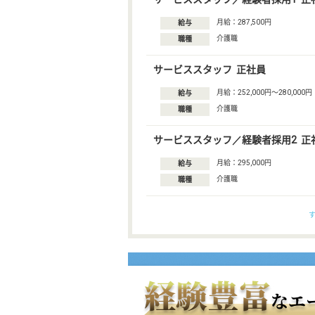
月給：287,500円
給与
介護職
職種
サービススタッフ 正社員
月給：252,000円〜280,000円
給与
介護職
職種
サービススタッフ／経験者採用2 正
月給：295,000円
給与
介護職
職種