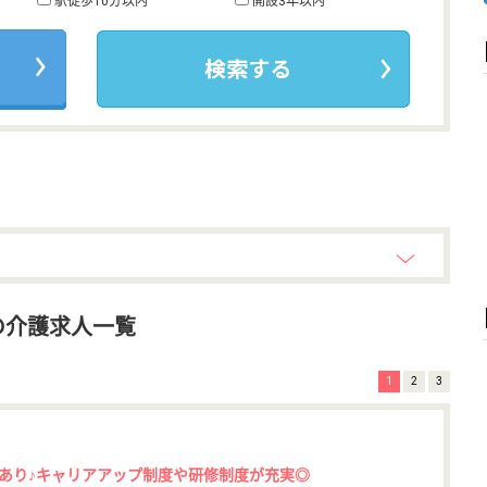
駅徒歩10分以内
開設3年以内
の介護求人一覧
1
2
3
あり♪キャリアアップ制度や研修制度が充実◎