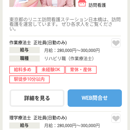
看護職 正社員(日勤のみ)
給与
月給：300,000円〜
職種
看護職
給料多め
未経験OK
駅徒歩10分以内
WEB問合せ
詳細を見る
ケアマネジャー パート(日勤のみ)
給与
時給：1,400円〜
職種
ケアマネジャー
給料多め
車通勤OK
育休・産休
駅徒歩10分以内
WEB問合せ
詳細を見る
その他の求人を見る
聖路加レジデンス