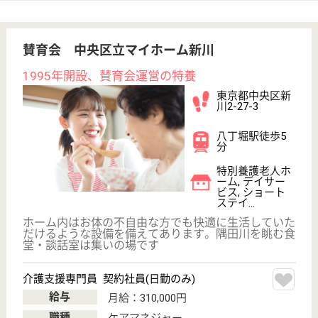
サービス紹介
クリックジョブ介護とは
ご利用の流れ
公式LINE＠
お役立ち情報
転職ノウハウ
初めての介護転職
介護転職お悩み相談室
介護業界給与データ
転職事例