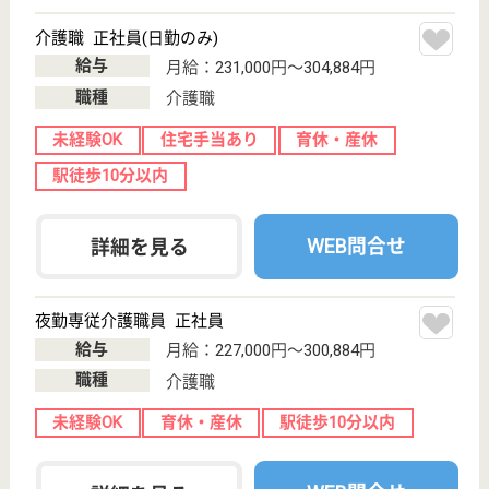
駅徒歩10分以内
WEB問合せ
詳細を見る
介護職 正社員
給与
月給：198,250円〜212,750円
職種
介護職
未経験OK
車通勤OK
ブランクOK
育休・産休
駅徒歩10分以内
WEB問合せ
詳細を見る
その他の求人を見る
プレザンメゾン東淀川大隅
平成22年9月開設
大阪府大阪市東
淀川区大隅1-3-
29
上新庄駅徒歩7