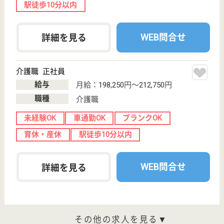
初めての介護転職
介護転職お悩み相談室
介護業界給与データ
転職事例