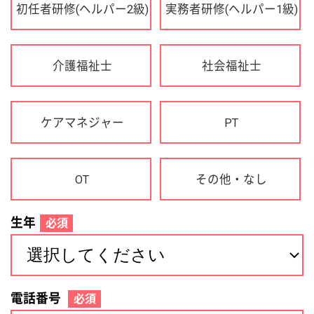
OT
その他・なし
生年
必須
電話番号
必須
住所(都道府県)
必須
名前
必須
下記に同意して登録
利用規約について
個人情報の取り扱いについて