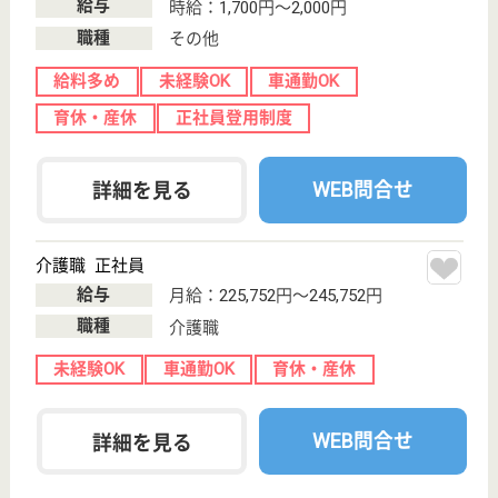
介護業界給与データ
転職事例