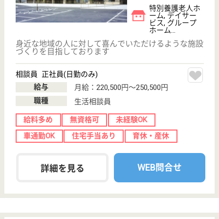
クリックジョブ介護とは
ご利用の流れ
公式LINE＠
お役立ち情報
転職ノウハウ
初めての介護転職
介護転職お悩み相談室
介護業界給与データ
転職事例