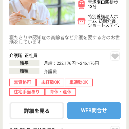
現在の検索条件
兵庫県
変更
エリア・駅
車通勤OK
変更
こだわり条件
;
事業所情報の一部は、厚生労働省の介護事業所・生活関連情報
検索「介護サービス情報公表システム 」から転載しておりま
す。