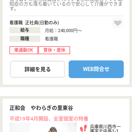
介護職（嘱託職員） 契約社員
給与
月給：208,980円〜224,630円
職種
介護職
無資格可
未経験OK
車通勤OK
育休・産休
正社員登用制度
WEB問合せ
詳細を見る
介護職 正社員
給与
月給：230,050円〜343,850円
職種
介護職
給料多め
無資格可
未経験OK
賞与4か月以上
車通勤OK
住宅手当あり
WEB問合せ
詳細を見る
その他の求人を見る