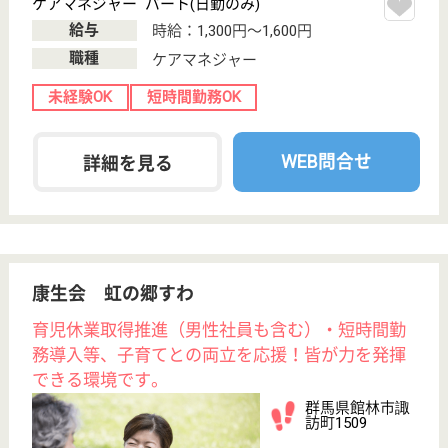
もっとみる（21-40 件 /1076 件）
現在の検索条件
変更
エリア・駅
短時間勤務OK
変更
こだわり条件
事業所情報の一部は、厚生労働省の介護事業所・生活関連情報
検索「介護サービス情報公表システム」から転載しておりま
す。