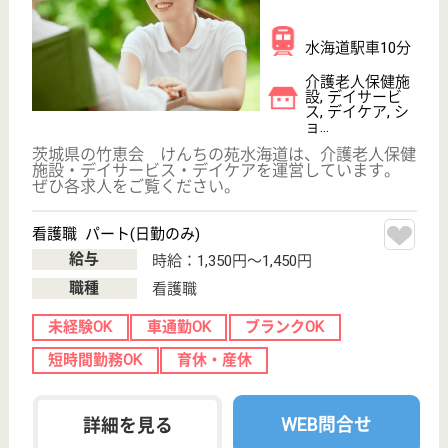
サイトマップ
利用規約
プライバシーポリシー
運営会社
採用ご担当者様へ
お知らせ
看護師の求人・転職なら
『クリックジョブ看護』