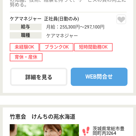
ご利用の流れ
公式LINE＠
お役立ち情報
転職ノウハウ
初めての介護転職
介護転職お悩み相談室
介護業界給与データ
転職事例