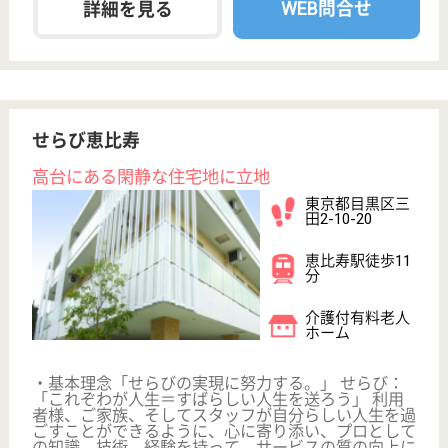
次のステップへ
短時間勤務OKの高給与求人を
紹介してもら う
サービス紹介
クリックジョブ介護とは