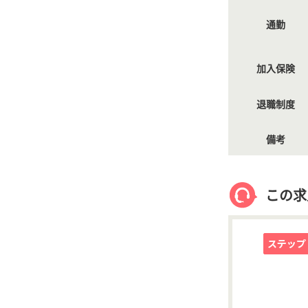
通勤
加入保険
退職制度
備考
この求