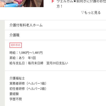
ウェルカム★前向きに介護のお
方！
▽もっと見る
介護付有料老人ホーム
介護職
給料多め
時給：1,080円〜1,481円
昇給：あり 年1回
給与支払日：毎月末日締 翌月20日支払い
介護福祉士
実務者研修（ヘルパー1級）
初任者研修（ヘルパー2級）
要経験
学歴不問