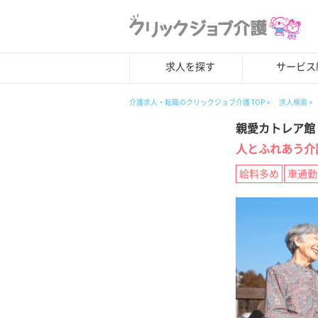
求人を探す
サービス
介護求人・転職のクリックジョブ介護 TOP
求人検索
親愛カトレア館
人とふれあう介
給料多め
車通勤