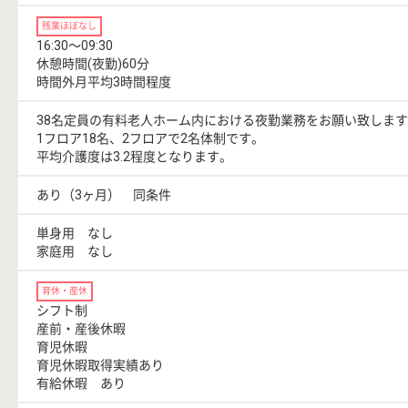
残業ほぼなし
16:30〜09:30
休憩時間(夜勤)60分
時間外月平均3時間程度
38名定員の有料老人ホーム内における夜勤業務をお願い致しま
1フロア18名、2フロアで2名体制です。
平均介護度は3.2程度となります。
あり（3ヶ月） 同条件
単身用 なし
家庭用 なし
育休・産休
シフト制
産前・産後休暇
育児休暇
育児休暇取得実績あり
有給休暇 あり