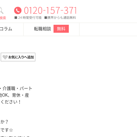
検索
・コラム
転職相談
無料
・介護職・パート
勤OK、育休・産
せください！
んか？
顔です☆