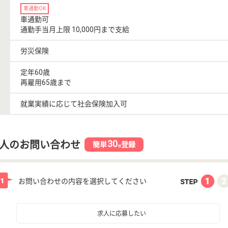
車通勤OK
車通勤可
通勤手当月上限 10,000円まで支給
労災保険
定年60歳
再雇用65歳まで
就業実績に応じて社会保険加入可
30
人のお問い合わせ
簡単
登録
秒
お問い合わせの内容を選択してください
求人に応募したい