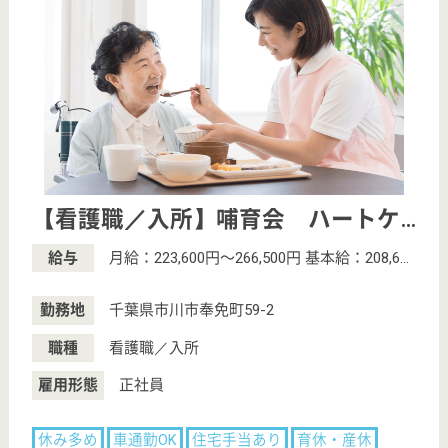
介護職 正社員
給与
月給：231,500円〜400,700円
職種
介護職
無資格可
未経験OK
車通勤OK
育休・産休
介護職 正社員(日勤のみ)
給与
月給：207,000円〜247,312円
職種
介護職
無資格可
未経験OK
車通勤OK
育休・産休
サービス紹介
クリックジョブ介護とは