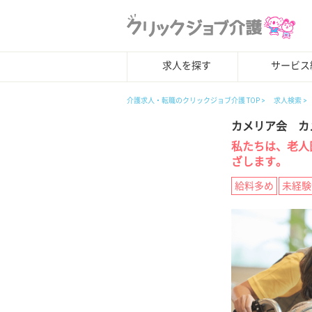
求人を探す
サービス
介護求人・転職のクリックジョブ介護 TOP
求人検索
カメリア会 カ
私たちは、老人
ざします。
給料多め
未経験