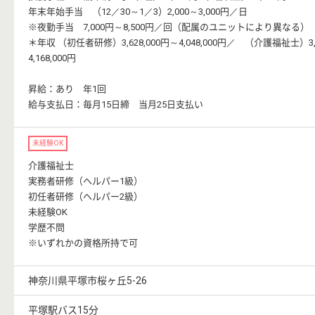
年末年始手当 （12／30～1／3）2,000～3,000円／日
※夜勤手当 7,000円～8,500円／回（配属のユニットにより異なる）
＊年収 （初任者研修）3,628,000円～4,048,000円／ （介護福祉士）3,8
4,168,000円
昇給：あり 年1回
給与支払日：毎月15日締 当月25日支払い
未経験OK
介護福祉士
実務者研修（ヘルパー1級）
初任者研修（ヘルパー2級）
未経験OK
学歴不問
※いずれかの資格所持で可
神奈川県平塚市桜ヶ丘5-26
平塚駅バス15分