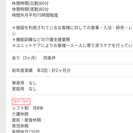
休憩時間(日勤)60分
休憩時間(夜勤)60分
時間外月平均15時間程度
＊施設を利用されているお客様に対しての食事・入浴・排泄・レ
ン
＊機能訓練などの介護支援業務
＊ユニットケアによりお客様一人一人に寄り添うケアを行ってい
あり（3ヶ月） 同条件
前年度実績 年2回・計2ヶ月分
単身用 なし
家庭用 なし
育休・産休
シフト制 月8休
介護休暇
産前・産後休暇
育児休暇
年間休日110日