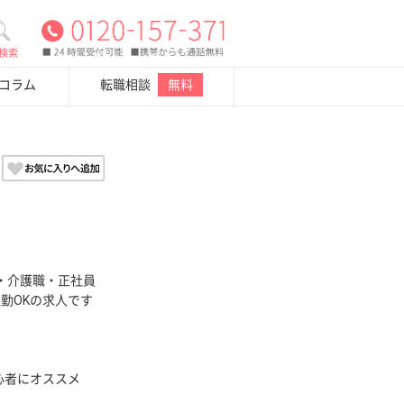
検索
・コラム
転職相談
無料
・介護職・正社員
通勤OKの求人です
心者にオススメ