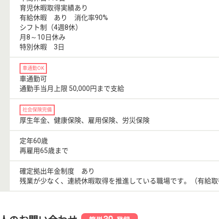
育児休暇取得実績あり
有給休暇 あり 消化率90%
シフト制（4週8休）
月8～10日休み
特別休暇 3日
車通勤OK
車通勤可
通勤手当月上限 50,000円まで支給
社会保険完備
厚生年金、健康保険、雇用保険、労災保険
定年60歳
再雇用65歳まで
確定拠出年金制度 あり
残業が少なく、連続休暇取得を推進している職場です。（有給取