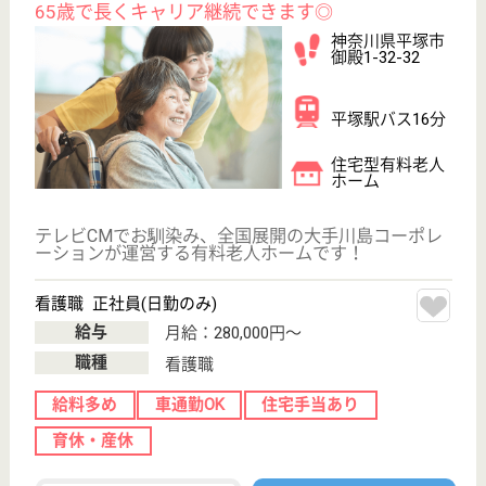
介護転職お悩み相談室
介護業界給与データ
転職事例