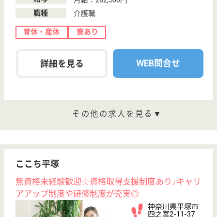
神奈川県/平塚市
変更
エリア・駅
変更
こだわり条件
;
事業所情報の一部は、厚生労働省の介護事業所・生活関連情報
検索「介護サービス情報公表システム 」から転載しておりま
す。
介護の転職支援サービスお申込み
30
簡単
登録
秒