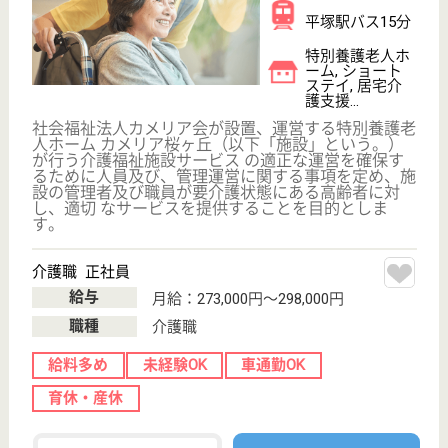
WEB問合せ
詳細を見る
介護職 正社員
給与
月給：247,500円〜318,000円
職種
介護職
未経験OK
車通勤OK
育休・産休
WEB問合せ
詳細を見る
その他の求人を見る
研水会 高根台ホーム
給与高め☆年間休日120日でプライベートもしっ