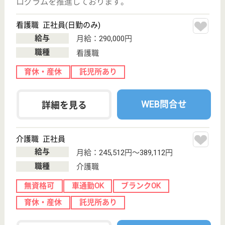
ーションが運営する有料老人ホームです！
看護職 正社員(日勤のみ)
給与
月給：280,000円〜
職種
看護職
給料多め
車通勤OK
住宅手当あり
育休・産休
WEB問合せ
詳細を見る
ケアマネジャー パート(日勤のみ)
給与
月給：230,000円〜300,000円
職種
ケアマネジャー
給料多め
住宅手当あり
育休・産休
WEB問合せ
詳細を見る
その他の求人を見る