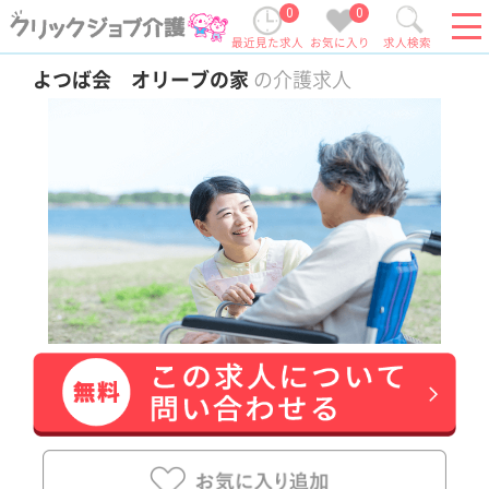
0
0
最近見た求人
お気に入り
求人検索
よつば会 オリーブの家
の介護求人
給料多め
無資格可
未経験OK
育休・産休
この求人の特長
願いを大切にする「オリーブの家」☆未経験・
無資格の方でも、丁寧に指導いたしますので安
心して働いていただけます。