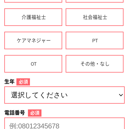
生年
必須
電話番号
必須
住所(都道府県)
必須
名前
必須
下記に同意して登録
利用規約について
個人情報の取り扱いについて