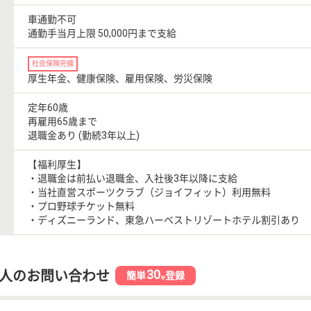
車通勤不可
通勤手当月上限 50,000円まで支給
社会保険完備
厚生年金、健康保険、雇用保険、労災保険
定年60歳
再雇用65歳まで
退職金あり (勤続3年以上)
【福利厚生】
・退職金は前払い退職金、入社後3年以降に支給
・当社直営スポーツクラブ（ジョイフィット）利用無料
・プロ野球チケット無料
・ディズニーランド、東急ハーベストリゾートホテル割引あり
30
人のお問い合わせ
簡単
登録
秒