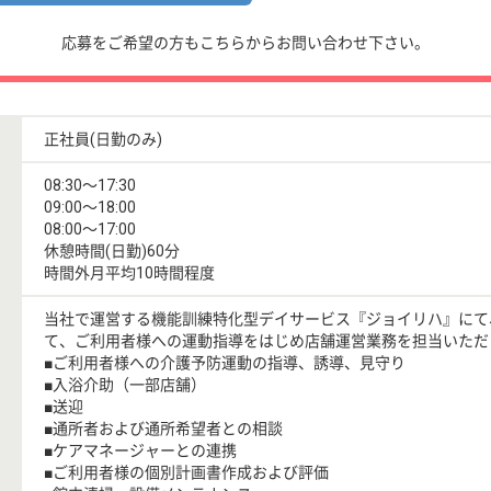
応募をご希望の方もこちらからお問い合わせ下さい。
正社員(日勤のみ)
08:30〜17:30
09:00〜18:00
08:00〜17:00
休憩時間(日勤)60分
時間外月平均10時間程度
当社で運営する機能訓練特化型デイサービス『ジョイリハ』にて
て、ご利用者様への運動指導をはじめ店舗運営業務を担当いただ
■ご利用者様への介護予防運動の指導、誘導、見守り
■入浴介助（一部店舗）
■送迎
■通所者および通所希望者との相談
■ケアマネージャーとの連携
■ご利用者様の個別計画書作成および評価