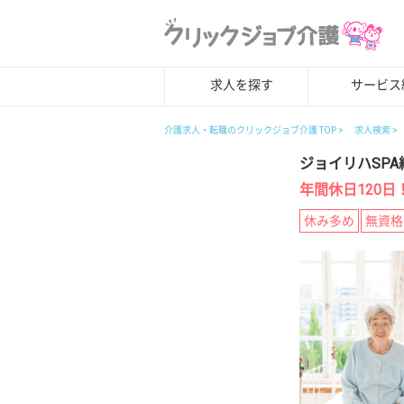
求人を探す
サービス
介護求人・転職のクリックジョブ介護 TOP
求人検索
ジョイリハSPA
年間休日120
休み多め
無資格