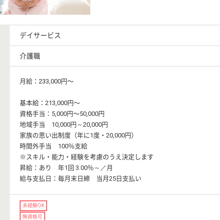
デイサービス
介護職
月給：233,000円〜
基本給：213,000円〜
資格手当：5,000円〜50,000円
地域手当 10,000円～20,000円
家族の思い出制度（年に1度・20,000円）
時間外手当 100％支給
※スキル・能力・経験を考慮のうえ決定します
昇給：あり 年1回 3.00％～／月
給与支払日：毎月末日締 当月25日支払い
未経験OK
無資格可