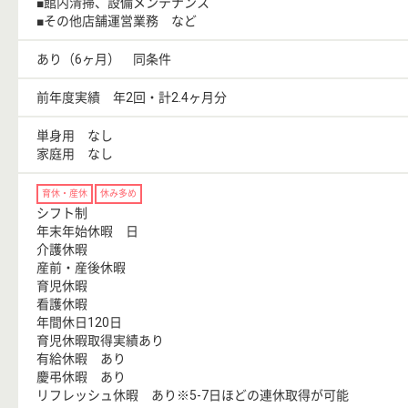
■館内清掃、設備メンテナンス
■その他店舗運営業務 など
あり（6ヶ月） 同条件
前年度実績 年2回・計2.4ヶ月分
単身用 なし
家庭用 なし
育休・産休
休み多め
シフト制
年末年始休暇 日
介護休暇
産前・産後休暇
育児休暇
看護休暇
年間休日120日
育児休暇取得実績あり
有給休暇 あり
慶弔休暇 あり
リフレッシュ休暇 あり※5-7日ほどの連休取得が可能