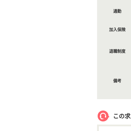
通勤
加入保険
退職制度
備考
この求