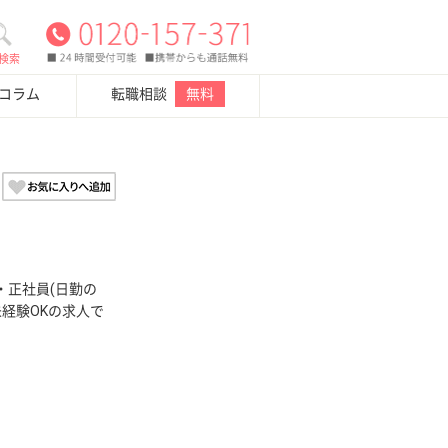
検索
・コラム
転職相談
無料
・正社員(日勤の
未経験OKの求人で
！