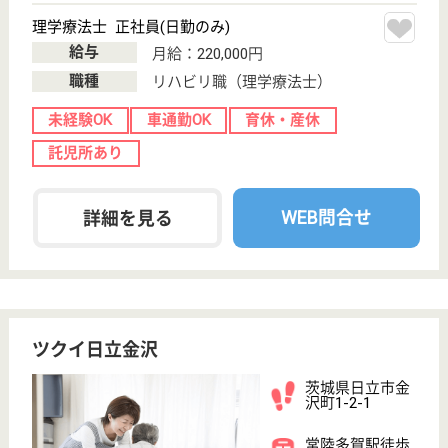
次のステップへ
サービス紹介
クリックジョブ介護とは
ご利用の流れ
公式LINE＠
お役立ち情報
転職ノウハウ
初めての介護転職
介護転職お悩み相談室