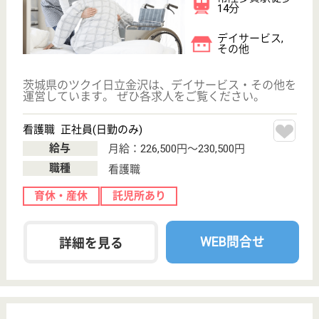
介護業界給与データ
転職事例