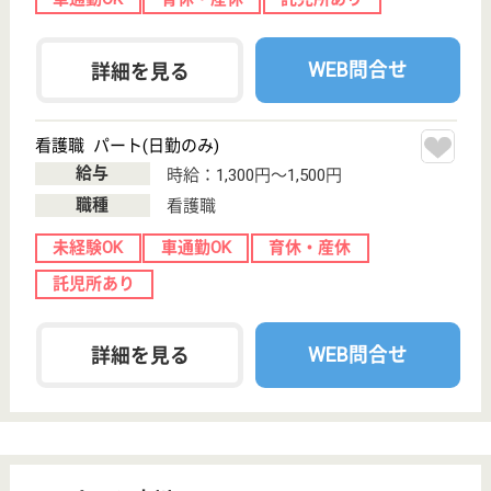
初任者研修
実務者研修
(ヘルパー2級)
(ヘルパー1級)
介護福祉士
社会福祉士
戻る
ケアマネジャー
PT
次のステッ
OT
その他・なし
次のステップへ
茨城県小美玉市で人気の求人特集