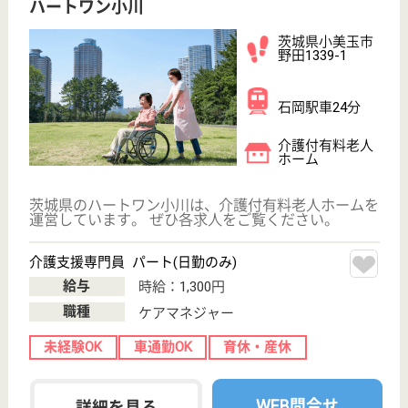
サービス紹介
クリックジョブ介護とは
ご利用の流れ
公式LINE＠
お役立ち情報
転職ノウハウ
初めての介護転職
介護転職お悩み相談室
介護業界給与データ