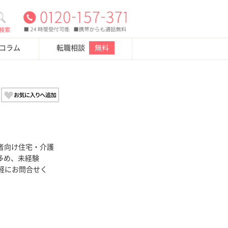
検索
・コラム
転職相談
無料
者向け住宅・介護
多め、未経験
気軽にお問合せく