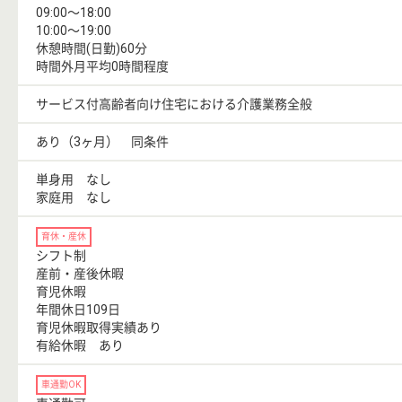
09:00〜18:00
10:00〜19:00
休憩時間(日勤)60分
時間外月平均0時間程度
サービス付高齢者向け住宅における介護業務全般
あり（3ヶ月） 同条件
単身用 なし
家庭用 なし
育休・産休
シフト制
産前・産後休暇
育児休暇
年間休日109日
育児休暇取得実績あり
有給休暇 あり
車通勤OK