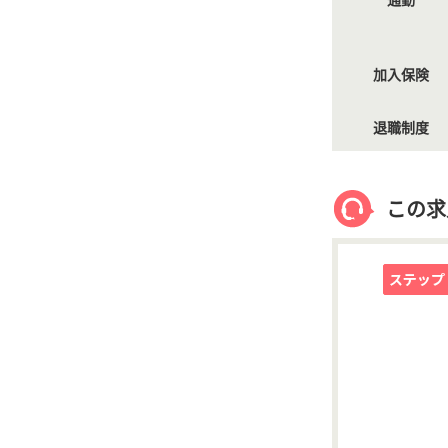
加入保険
退職制度
この求