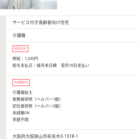
サービス付き高齢者向け住宅
介護職
給料多め
時給：1,230円
給与支払日：毎月末日締 翌月10日支払い
未経験OK
介護福祉士
実務者研修（ヘルパー1級）
初任者研修（ヘルパー2級）
未経験OK
学歴不問
大阪府大阪狭山市茱萸木3-1318-1