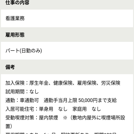
ケアマネジャー
OT
求人の詳細を聞きたい
戻る
現場の内部情報について事前に知りたい
次のステッ
条件を交渉してほしい
次のステップへ
この求人のクチコミ