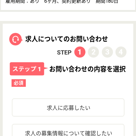
運営会社について
神奈川県川崎市幸区の介護付有料老人ホーム・看護職・パート
(日勤のみ)のお仕事 ！給料多め、車通勤OK、育休・産休の求人で
す♪詳細はお気軽にお問合せください！
開設年月
2019年10月
地図