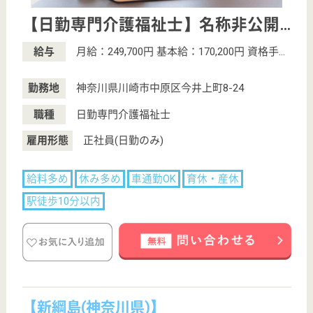
こちらの施設のその他の求人
生活相談員 正社員(日勤のみ)
給与
月給：265,712円〜315,712円
職種
生活相談員
給料多め
未経験OK
育休・産休
駅徒歩10分以内
ケアマネジャー 正社員(日勤のみ)
給与
月給：280,000円〜350,000円
職種
ケアマネジャー
給料多め
育休・産休
駅徒歩10分以内