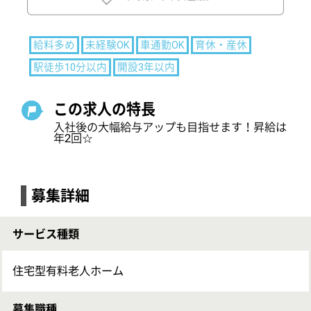
募集詳細
サービス種類
住宅型有料老人ホーム
募集職種
介護職
給与
給料多め
月給：320,000円
基本給：210,000円
夜勤手当：6,000円／回・5回／月
処遇改善手当：72,500円〜117,500円
処遇改善加算ベースアップ手当 7,500円～12,500
円
昇給：あり 年2回
給与支払日：毎月末日締 翌月25日支払い