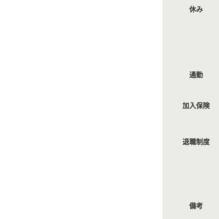
休み
通勤
加入保険
退職制度
備考