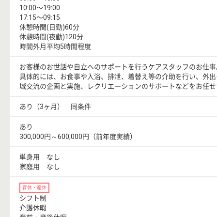
10:00〜19:00
17:15〜09:15
休憩時間(日勤)60分
休憩時間(夜勤)120分
時間外月平均5時間程度
お客様のお世話や自立へのサポートを行うケアスタッフのお仕事
具体的には、お食事や入浴、排泄、着替え等の介助を行い、外出
域交流の企画と実施、レクリエーションのサポートなどをお任せ
あり（3ヶ月） 同条件
あり
300,000円～600,000円（前年度実績）
単身用 なし
家庭用 なし
育休・産休
シフト制
介護休暇