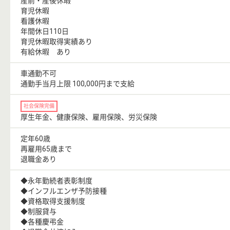
産前・産後休暇
育児休暇
看護休暇
年間休日110日
育児休暇取得実績あり
有給休暇 あり
車通勤不可
通勤手当月上限 100,000円まで支給
社会保険完備
厚生年金、健康保険、雇用保険、労災保険
定年60歳
再雇用65歳まで
退職金あり
◆永年勤続者表彰制度
◆インフルエンザ予防接種
◆資格取得支援制度
◆制服貸与
◆各種慶弔金