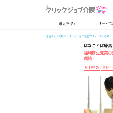
求人を探す
サービス
介護求人・転職のクリックジョブ介護 TOP
求人検索
はなことば練馬
福利厚生充実◎
環境！
給料多め
育休・