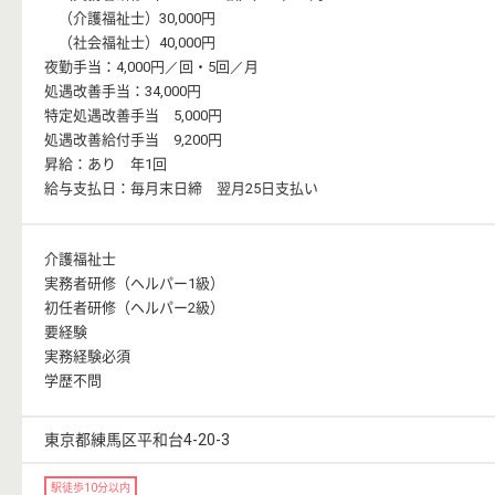
（介護福祉士）30,000円
（社会福祉士）40,000円
夜勤手当：4,000円／回・5回／月
処遇改善手当：34,000円
特定処遇改善手当 5,000円
処遇改善給付手当 9,200円
昇給：あり 年1回
給与支払日：毎月末日締 翌月25日支払い
介護福祉士
実務者研修（ヘルパー1級）
初任者研修（ヘルパー2級）
要経験
実務経験必須
学歴不問
東京都練馬区平和台4-20-3
駅徒歩10分以内