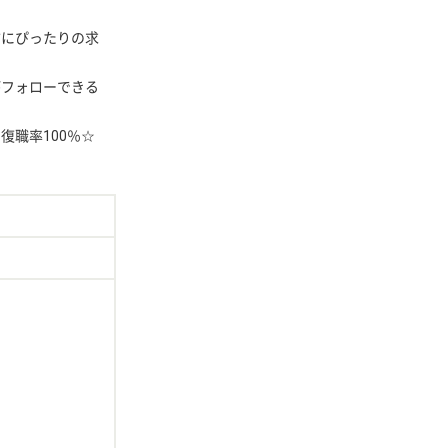
方にぴったりの求
がフォローできる
復職率100％☆