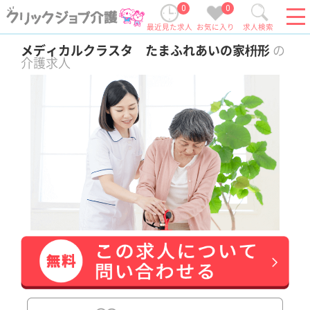
0
0
最近見た求人
お気に入り
求人検索
メディカルクラスタ たまふれあいの家枡形
の
介護求人
給料多め
未経験OK
車通勤OK
この求人の特長
木のぬくもりを感じるわたしの家をコンセプト
に、人生の中でふと幸せを感じた瞬間を再現す
ることを目指しております。