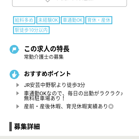
おすすめポイント
JR安芸中野駅より徒歩3分
車通勤OKなので、毎日の出勤がラクラク♪
無料駐車場あり！
産前・産後休暇、育児休暇実績あり◎
募集詳細
サービス種類
特別養護老人ホーム
募集職種
介護職員
給与
給料多め
月給：228,700円〜265,700円
基本給 173,300円（固定残業代を含まない。）
資格手当：7,700円〜21,200円
夜勤手当：5,000円／回・4〜5回／月