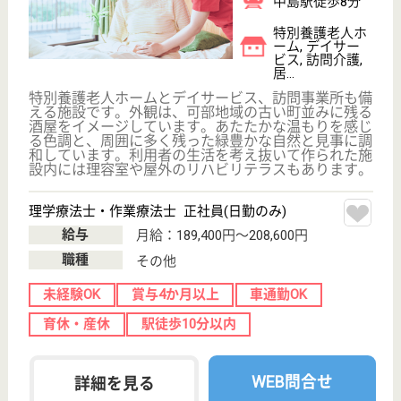
初めての介護転職
介護転職お悩み相談室
介護業界給与データ
転職事例