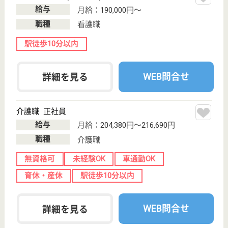
正看護職 正社員
給与
月給：226,200円
職種
看護職
未経験OK
車通勤OK
WEB問合せ
詳細を見る
准看護職 正社員
給与
月給：226,200円
職種
看護職
未経験OK
車通勤OK
WEB問合せ
詳細を見る
とまとあきやぐち
広島県広島市安
佐北区口田1-16-
38
安芸矢口駅徒歩
3分