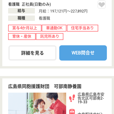
サービス紹介
クリックジョブ介護とは
ご利用の流れ
公式LINE＠
お役立ち情報
転職ノウハウ