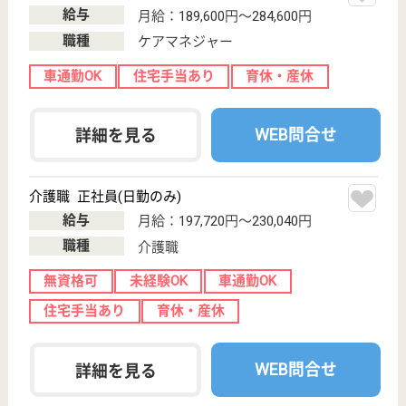
広島県/広島市安佐北区
変更
エリア・駅
変更
こだわり条件
;
事業所情報の一部は、厚生労働省の介護事業所・生活関連情報
検索「介護サービス情報公表システム 」から転載しておりま
す。
介護の転職支援サービスお申込み
30