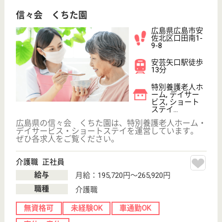
中島駅徒歩8分
特別養護老人ホ
ーム, デイサー
ビス, 訪問介護,
居...
特別養護老人ホームとデイサービス、訪問事業所も備
える施設です。外観は、可部地域の古い町並みに残る
酒屋をイメージしています。あたたかな温もりを感じ
る色調と、周囲に多く残った緑豊かな自然と見事に調
和しています。利用者の生活を考え抜いて作られた施
設内には理容室や屋外のリハビリテラスもあります。
理学療法士・作業療法士 正社員(日勤のみ)
給与
月給：189,400円〜208,600円
職種
その他
未経験OK
賞与4か月以上
車通勤OK
育休・産休
駅徒歩10分以内
WEB問合せ
詳細を見る
介護職 正社員
給与
年収：3,130,400円〜3,497,600円
職種
介護職
賞与4か月以上
車通勤OK
ブランクOK
育休・産休
駅徒歩10分以内