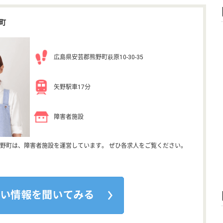
町
広島県安芸郡熊野町萩原10-30-35
矢野駅車17分
障害者施設
野町は、障害者施設を運営しています。 ぜひ各求人をご覧ください。