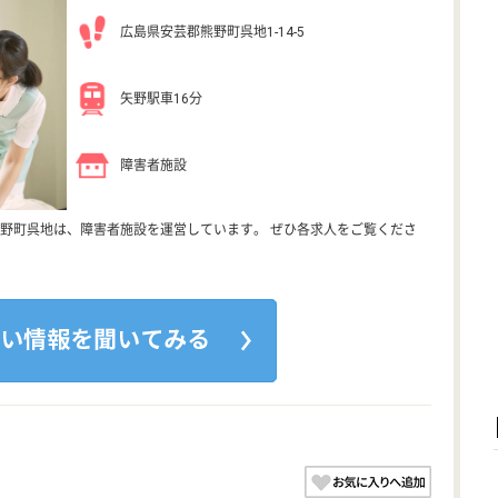
広島県安芸郡熊野町呉地1-14-5
矢野駅車16分
障害者施設
野町呉地は、障害者施設を運営しています。 ぜひ各求人をご覧くださ