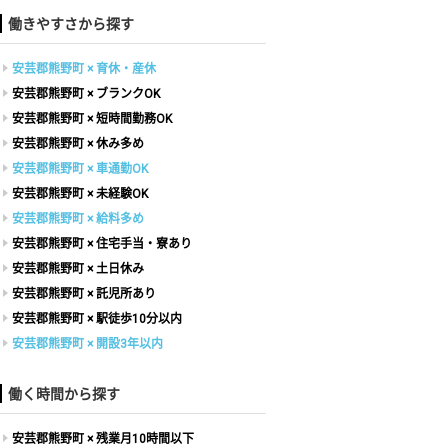
働きやすさから探す
安芸郡熊野町 × 育休・産休
安芸郡熊野町 × ブランクOK
安芸郡熊野町 × 短時間勤務OK
安芸郡熊野町 × 休み多め
安芸郡熊野町 × 車通勤OK
安芸郡熊野町 × 未経験OK
安芸郡熊野町 × 給料多め
安芸郡熊野町 × 住宅手当・寮あり
安芸郡熊野町 × 土日休み
安芸郡熊野町 × 託児所あり
安芸郡熊野町 × 駅徒歩10分以内
安芸郡熊野町 × 開設3年以内
働く時間から探す
安芸郡熊野町 × 残業月10時間以下