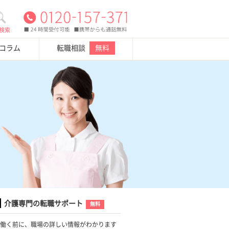
検索
・コラム
転職相談
無料
介護専門の転職サポート
無料
働く前に、職場の詳しい情報がわかります