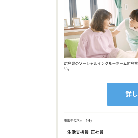
広島県のソーシャルインクルーホーム広島熊
い。
掲載中の求人（1件)
生活支援員 正社員