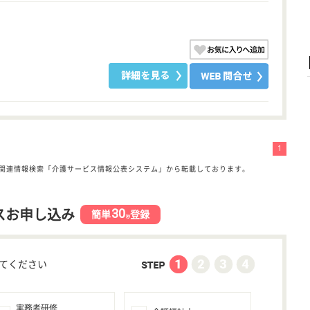
1
関連情報検索「介護サービス情報公表システム」から転載しております。
30
スお申し込み
簡単
登録
秒
てください
実務者研修