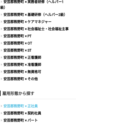
安芸郡熊野町 × 実務者研修（ヘルパー1
級）
安芸郡熊野町 × 基礎研修（ヘルパー2級）
安芸郡熊野町 × ケアマネジャー
安芸郡熊野町 × 社会福祉士・社会福祉主事
安芸郡熊野町 × PT
安芸郡熊野町 × OT
安芸郡熊野町 × ST
安芸郡熊野町 × 正看護師
安芸郡熊野町 × 准看護師
安芸郡熊野町 × 無資格可
安芸郡熊野町 × その他
雇用形態から探す
安芸郡熊野町 × 正社員
安芸郡熊野町 × 契約社員
安芸郡熊野町 × パート