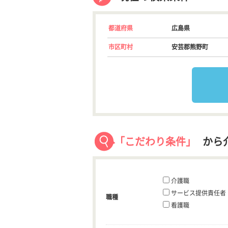
都道府県
広島県
市区町村
安芸郡熊野町
「こだわり条件」
から
介護職
サービス提供責任者
職種
看護職