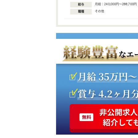
月給：240,000円〜288,700円
給与
その他
職種