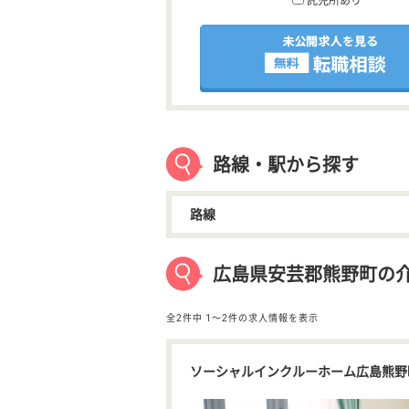
託児所あり
路線・駅から探す
路線
広島県安芸郡熊野町の
全2件中
1〜2件の求人情報を表示
ソーシャルインクルーホーム広島熊野