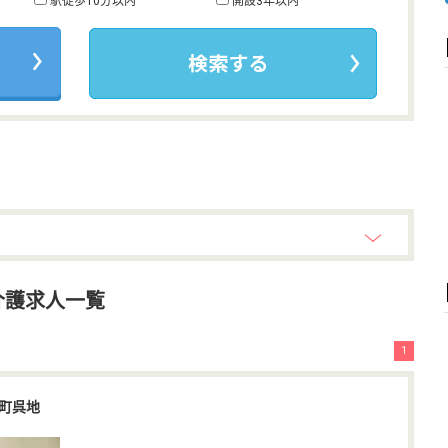
駅徒歩10分以内
開設3年以内
介護求人一覧
1
町呉地