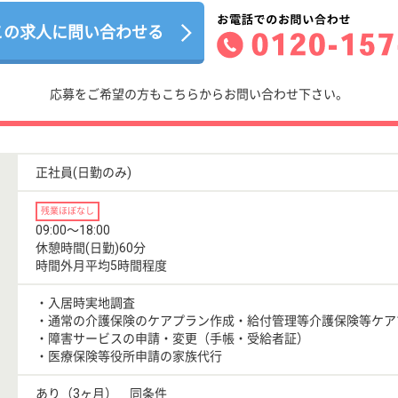
この求人に問い合わせる
応募をご希望の方もこちらからお問い合わせ下さい。
正社員(日勤のみ)
残業ほぼなし
09:00〜18:00
休憩時間(日勤)60分
時間外月平均5時間程度
・入居時実地調査
・通常の介護保険のケアプラン作成・給付管理等介護保険等ケア
・障害サービスの申請・変更（手帳・受給者証）
・医療保険等役所申請の家族代行
あり（3ヶ月） 同条件