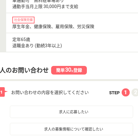
車通勤可 無料駐車場あり
通勤手当月上限 30,000円まで支給
社会保険完備
厚生年金、健康保険、雇用保険、労災保険
定年65歳
退職金あり (勤続3年以上)
30
人のお問い合わせ
簡単
登録
秒
お問い合わせの内容を選択してください
求人に応募したい
求人の募集情報について確認したい