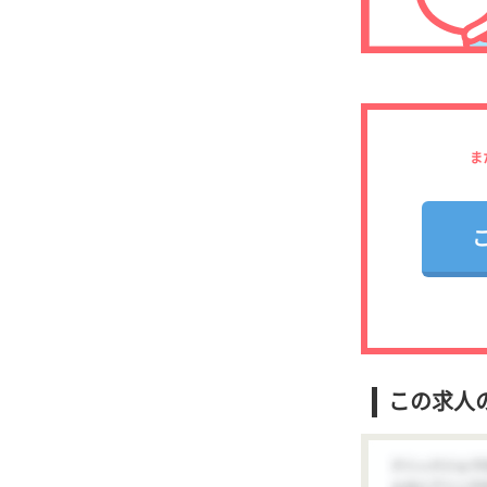
ま
この求人