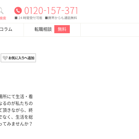
検索
・コラム
転職相談
無料
場所にて生活・看
なるのが私たちの
て頂きながら、終
でなく、生活を総
ってみませんか？