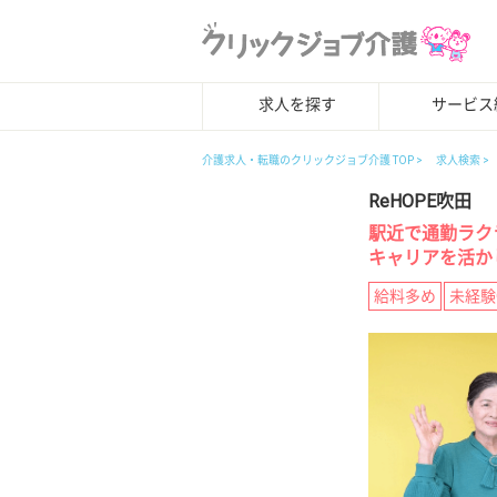
求人を探す
サービス
介護求人・転職のクリックジョブ介護 TOP
求人検索
ReHOPE吹田
駅近で通勤ラク
キャリアを活か
給料多め
未経験