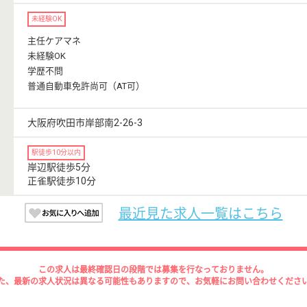
未経験OK
主任ケアマネ
未経験OK
学歴不問
普通自動車免許尚可（AT可）
大阪府吹田市岸部南2-26-3
駅徒歩10分以内
岸辺駅徒歩5分
正雀駅徒歩10分
最近見た求人一覧はこちら
この求人は最終確認日の段階では募集を行なっておりません。
た、最新の求人状況は異なる可能性もありますので、お気軽にお問い合わせくださ