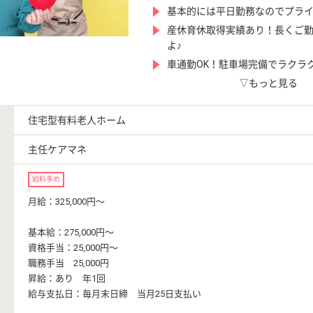
基本的には平日勤務なのでプラ
産休育休取得実績あり！長くご
よ♪
車通勤OK！駐車場完備でラクラ
▽もっと見る
住宅型有料老人ホーム
主任ケアマネ
給料多め
月給：325,000円〜
基本給：275,000円〜
資格手当：25,000円〜
職務手当 25,000円
昇給：あり 年1回
給与支払日：毎月末日締 当月25日支払い