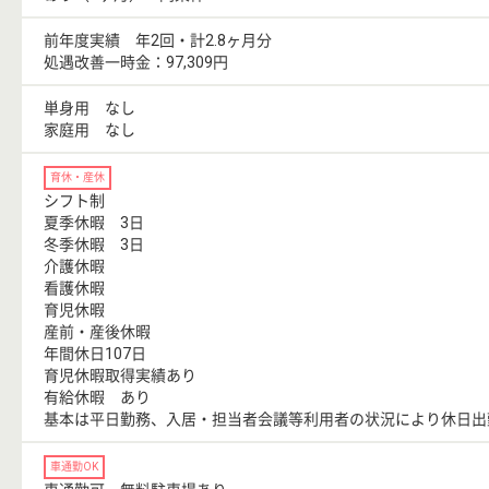
前年度実績 年2回・計2.8ヶ月分
処遇改善一時金：97,309円
単身用 なし
家庭用 なし
育休・産休
シフト制
夏季休暇 3日
冬季休暇 3日
介護休暇
看護休暇
育児休暇
産前・産後休暇
年間休日107日
育児休暇取得実績あり
有給休暇 あり
基本は平日勤務、入居・担当者会議等利用者の状況により休日出
車通勤OK