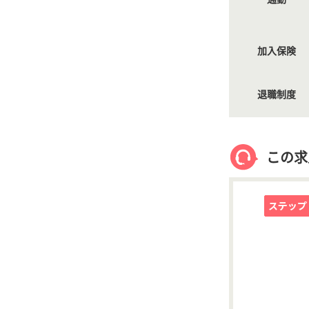
加入保険
退職制度
この求