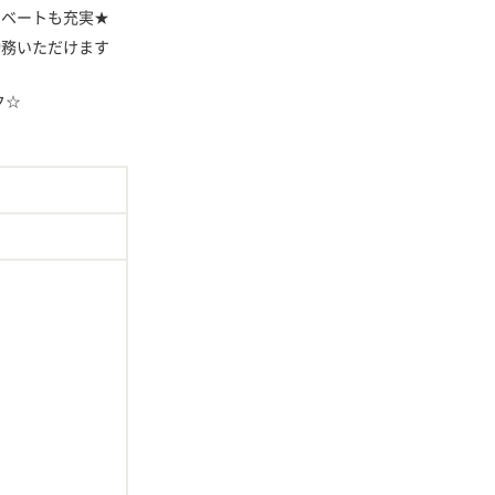
イベートも充実★
勤務いただけます
ク☆