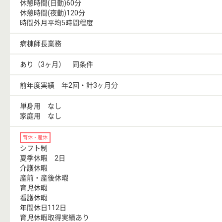
休憩時間(日勤)60分
休憩時間(夜勤)120分
時間外月平均5時間程度
病棟師長業務
あり（3ヶ月） 同条件
前年度実績 年2回・計3ヶ月分
単身用 なし
家庭用 なし
育休・産休
シフト制
夏季休暇 2日
介護休暇
産前・産後休暇
育児休暇
看護休暇
年間休日112日
育児休暇取得実績あり