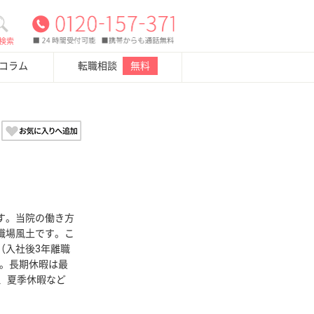
検索
・コラム
転職相談
無料
す。当院の働き方
職場風土です。こ
（入社後3年離職
す。長期休暇は最
、夏季休暇など