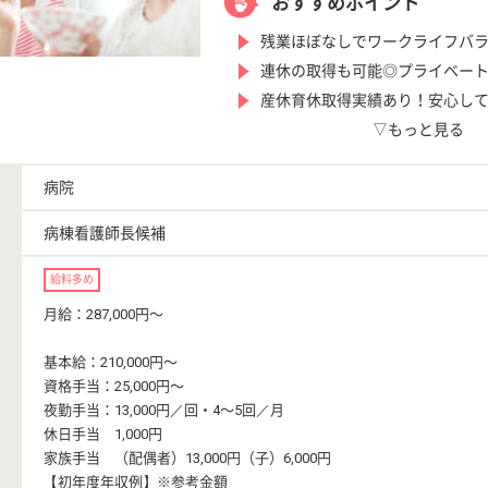
おすすめポイント
残業ほぼなしでワークライフバ
連休の取得も可能◎プライベー
産休育休取得実績あり！安心して
▽もっと見る
病院
病棟看護師長候補
給料多め
月給：287,000円〜
基本給：210,000円〜
資格手当：25,000円〜
夜勤手当：13,000円／回・4〜5回／月
休日手当 1,000円
家族手当 （配偶者）13,000円（子）6,000円
【初年度年収例】※参考金額