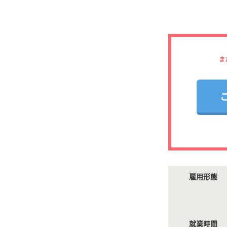
ま
雇用形態
就業時間