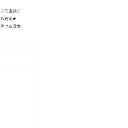
ランス抜群◎
トも充実★
働ける環境♪