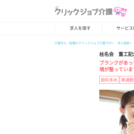
求人を探す
サービス
介護求人・転職のクリックジョブ介護 TOP
求人検索
桂名会 重工記
ブランクがあっ
境が整っていま
給料多め
車通勤