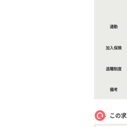
通勤
加入保険
退職制度
備考
この求