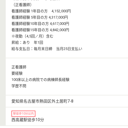
（正看護師）
看護師経験 1年目の方 4,152,000円
看護師経験 5年目の方 4,317,000円
看護師経験10年目の方 4,617,000円
看護師経験15年目の方 4,842,000円
※夜勤（4,5回／月）含む
昇給：あり 年1回
給与支払日：毎月末日締 当月25日支払い
正看護師
要経験
100床以上の病院での病棟師長経験
学歴不問
愛知県名古屋市熱田区外土居町7-8
駅徒歩10分以内
西高蔵駅徒歩10分