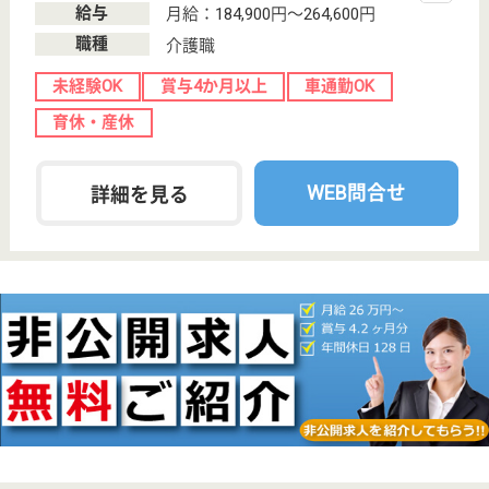
介護老人保健施
設, デイケア, シ
ョートステイ,
訪...
無資格・未経験者OK！教育体制が整っているので分
からない事でもしっかり相談出来て勤務ができます♪
夜間・休日・学童・病時保育に対応した託児施設もあ
り、お子様を預けてお仕事したい人も大歓迎☆社会保
険や各種手当も充実しているので、意欲を持ちやりが
いのある環境です◎
介護職 正社員
給与
月給：224,260円〜251,650円
職種
介護職
給料多め
無資格可
未経験OK
賞与4か月以上
車通勤OK
育休・産休
WEB問合せ
詳細を見る
介護職 正社員(日勤のみ)
給与
月給：205,260円〜234,650円
職種
介護職
給料多め
無資格可
未経験OK
賞与4か月以上
車通勤OK
育休・産休