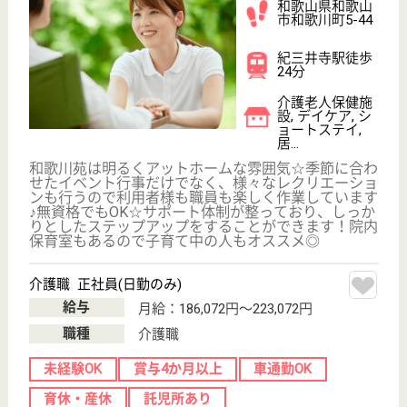
サービス紹介
クリックジョブ介護とは
ご利用の流れ
公式LINE＠
お役立ち情報
転職ノウハウ
初めての介護転職
介護転職お悩み相談室
介護業界給与データ
転職事例