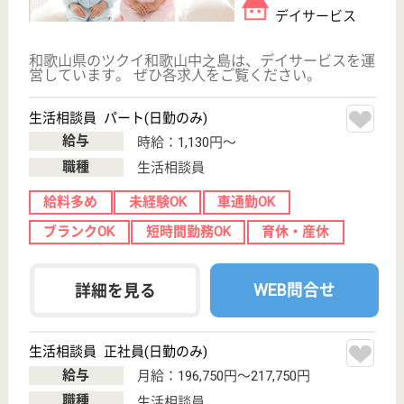
もっとみる（21-31 件 /31 件）
現在の検索条件
和歌山県
変更
エリア・駅
デイサービス・デイケア
変更
こだわり条件
;
事業所情報の一部は、厚生労働省の介護事業所・生活関連情報
検索「介護サービス情報公表システム 」から転載しておりま
す。