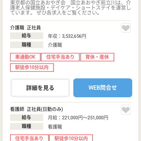
生活相談員 正社員(日勤のみ)
給与
月給：198,000円〜219,000円
職種
生活相談員
未経験OK
ブランクOK
育休・産休
WEB問合せ
詳細を見る
機能訓練指導員 正社員(日勤のみ)
給与
月給：225,596円〜330,500円
職種
その他
育休・産休
WEB問合せ
詳細を見る
その他の求人を見る
立川中央病院
平成26年には全館リニューアルを行い、新しい環