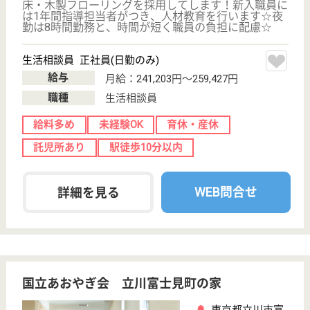
介護業界給与データ
転職事例