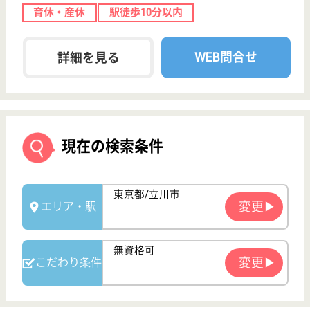
次のステップへ
サービス紹介
クリックジョブ介護とは
ご利用の流れ
公式LINE＠
お役立ち情報
転職ノウハウ
初めての介護転職
介護転職お悩み相談室
介護業界給与データ