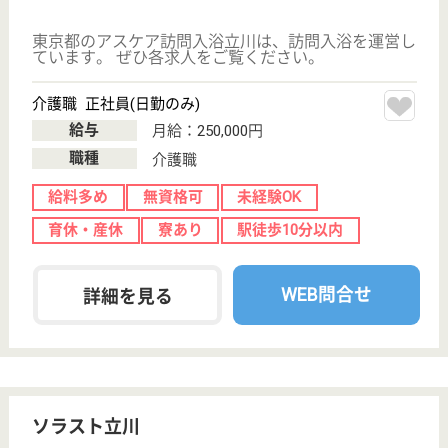
育休・産休
駅徒歩10分以内
WEB問合せ
詳細を見る
現在の検索条件
東京都/立川市
変更
エリア・駅
無資格可
変更
こだわり条件
;
事業所情報の一部は、厚生労働省の介護事業所・生活関連情報
検索「介護サービス情報公表システム 」から転載しておりま
す。