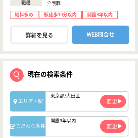
転職ノウハウ
初めての介護転職
介護転職お悩み相談室
介護業界給与データ
転職事例