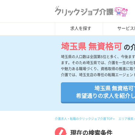
求人を探す
サービス
埼玉県 無資格可
の
埼玉県の人口数は全国第5位と多く、今後ま
ます。そのため埼玉県では、介護を一生の仕
や魅力ある職場づくり、資格取得の推進に取
介護では、埼玉支店の専任の転職エージェン
埼玉県 無資格可
希望通りの求人を紹介
介護求人・転職のクリックジョブ介護 TOP
エリア検索
現在の検索条件