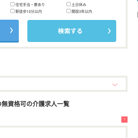
住宅手当・寮あり
土日休み
駅徒歩10分以内
開設3年以内
の無資格可の介護求人一覧
1