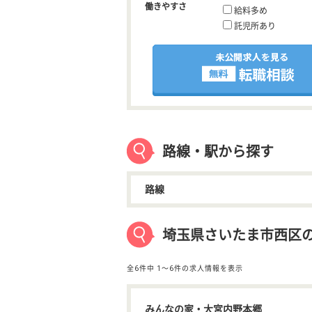
働きやすさ
給料多め
託児所あり
路線・駅から探す
路線
埼玉県さいたま市西区
全6件中
1〜6件の求人情報を表示
みんなの家・大宮内野本郷