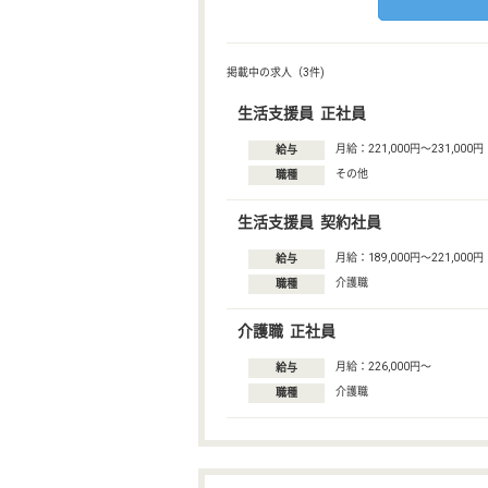
掲載中の求人（3件)
生活支援員 正社員
月給：221,000円〜231,000円
給与
その他
職種
生活支援員 契約社員
月給：189,000円〜221,000円
給与
介護職
職種
介護職 正社員
月給：226,000円〜
給与
介護職
職種