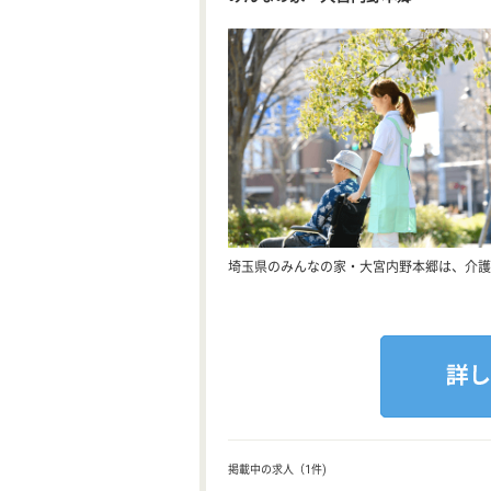
埼玉県のみんなの家・大宮内野本郷は、介護
掲載中の求人（1件)