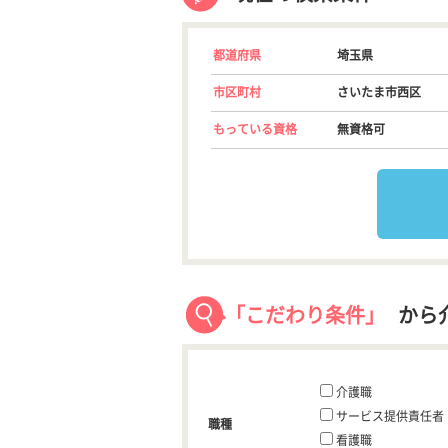
都道府県
埼玉県
市区町村
さいたま市西区
もっている資格
無資格可
「こだわり条件」
から
介護職
サービス提供責任者
職種
看護職