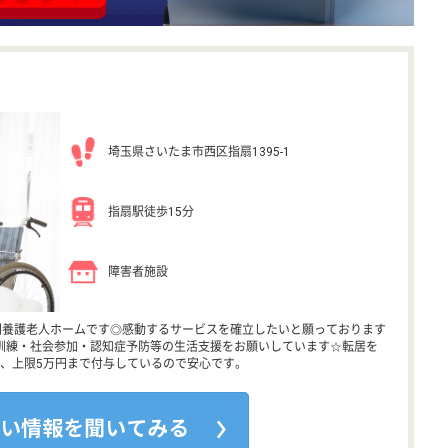
埼玉県さいたま市西区指扇1395-1
指扇駅徒歩15分
障害者施設
別養護老人ホームです◎感動するサービスを確立したいと願っております
訓練・社会参加・認知症予防等の生活支援をお願いしています☆転居を
、上限5万円まで付与しているので安心です。