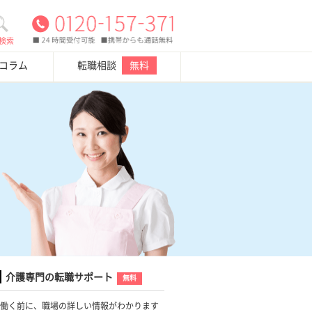
検索
・コラム
転職相談
無料
介護専門の転職サポート
無料
働く前に、職場の詳しい情報がわかります