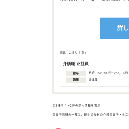
掲載中の求人（1件)
介護職 正社員
月給：238,900円〜283,900円
給与
介護職
職種
全2件中
1〜2件の求人情報を表示
事業所情報の一部は、厚生労働省の介護事業所・生活