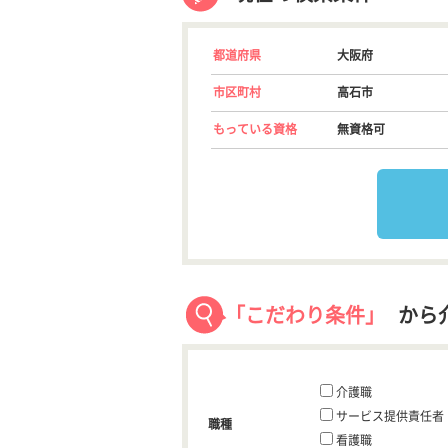
都道府県
大阪府
市区町村
高石市
もっている資格
無資格可
「こだわり条件」
から
介護職
サービス提供責任者
職種
看護職