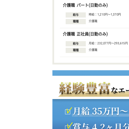
介護職 パート(日勤のみ)
時給：1,210円〜1,370円
給与
介護職
職種
介護職 正社員(日勤のみ)
月給：232,077円〜293,615円
給与
介護職
職種