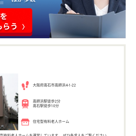
大阪府高石市高師浜4-1-22
高師浜駅徒歩2分
高石駅徒歩10分
住宅型有料老人ホーム
型有料老人ホームを運営しています。 ぜひ各求人をご覧ください。