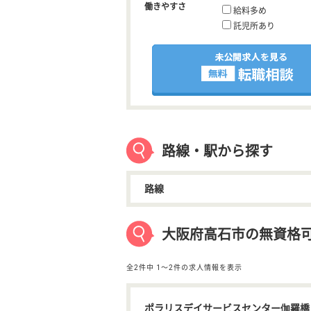
働きやすさ
給料多め
託児所あり
路線・駅から探す
路線
大阪府高石市の無資格
全2件中
1〜2件の求人情報を表示
ポラリスデイサービスセンター伽羅橋