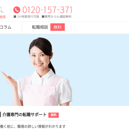
検索
・コラム
転職相談
無料
介護専門の転職サポート
無料
働く前に、職場の詳しい情報がわかります