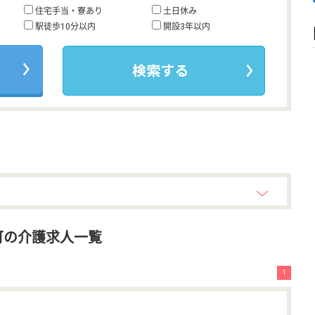
住宅手当・寮あり
土日休み
駅徒歩10分以内
開設3年以内
可の介護求人一覧
1