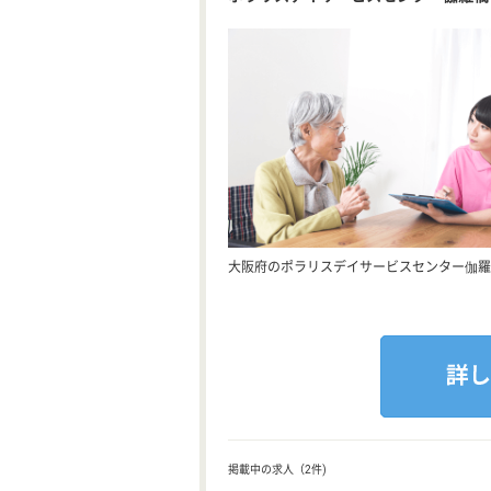
大阪府のポラリスデイサービスセンター伽羅
掲載中の求人（2件)