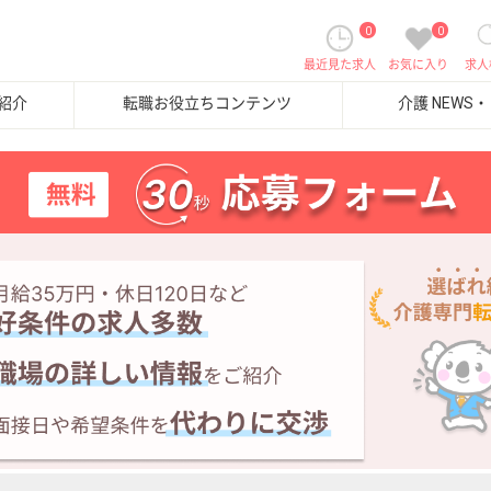
0
0
最近見た求人
お気に入り
求人
紹介
転職お役立ちコンテンツ
介護 NEWS