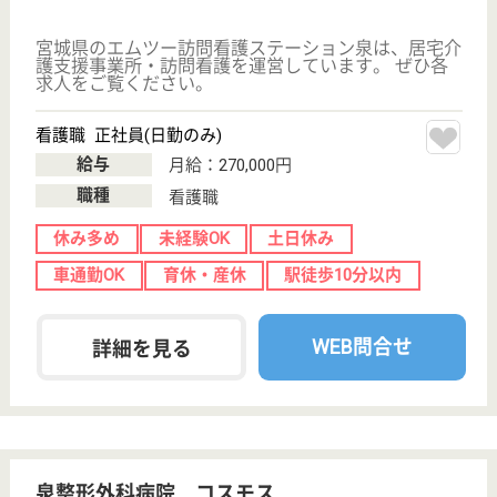
WEB問合せ
詳細を見る
現在の検索条件
宮城県/仙台市泉区
変更
エリア・駅
休み多め
変更
こだわり条件
;
事業所情報の一部は、厚生労働省の介護事業所・生活関連情報
検索「介護サービス情報公表システム 」から転載しておりま
す。