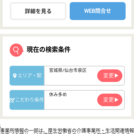
サービス紹介
クリックジョブ介護とは
ご利用の流れ
公式LINE＠
お役立ち情報
転職ノウハウ
初めての介護転職
介護転職お悩み相談室
介護業界給与データ
転職事例