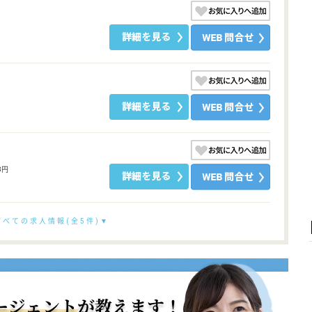
8円
すべての求人情報(全5件)