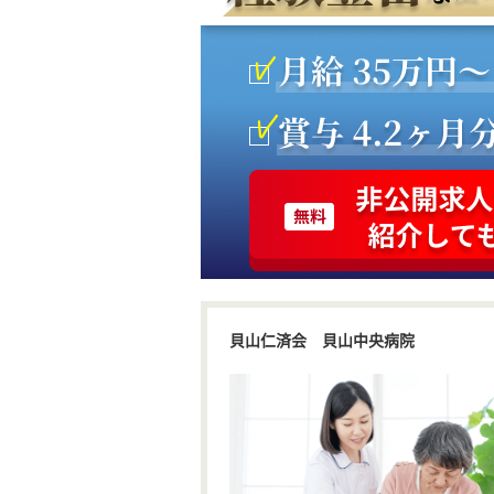
貝山仁済会 貝山中央病院