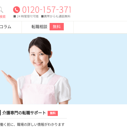
検索
・コラム
転職相談
無料
介護専門の転職サポート
無料
働く前に、職場の詳しい情報がわかります