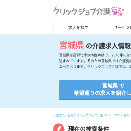
求人を探す
サービス
宮城県
の介護求人情報
宮城県は高齢化率20%台半ばで、2040年
込まれています。そのため宮城県では介護施
なっております。クリックジョブ介護では、
宮城県 で
希望通りの求人を紹介
介護求人・転職のクリックジョブ介護 TOP
エリア検索
現在の検索条件