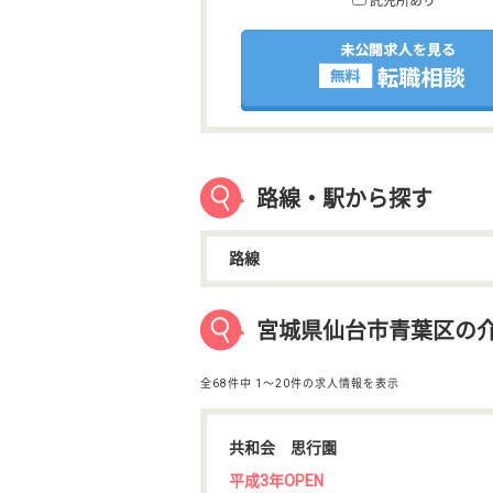
託児所あり
路線・駅から探す
路線
宮城県仙台市青葉区の
全68件中
1〜20件の求人情報を表示
共和会 思行園
平成3年OPEN