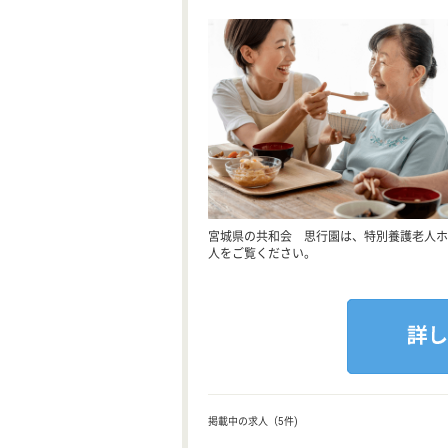
宮城県の共和会 思行園は、特別養護老人ホ
人をご覧ください。
掲載中の求人（5件)