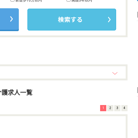
駅徒歩10分以内
開設3年以内
介護求人一覧
1
2
3
4