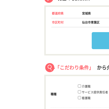
都道府県
宮城県
市区町村
仙台市青葉区
「こだわり条件」
から
介護職
サービス提供責任者
職種
看護職