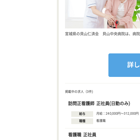
宮城県の貝山仁済会 貝山中央病院は、病院
掲載中の求人（3件)
訪問正看護師 正社員(日勤のみ)
月給：240,000円〜312,000円
給与
看護職
職種
看護職 正社員