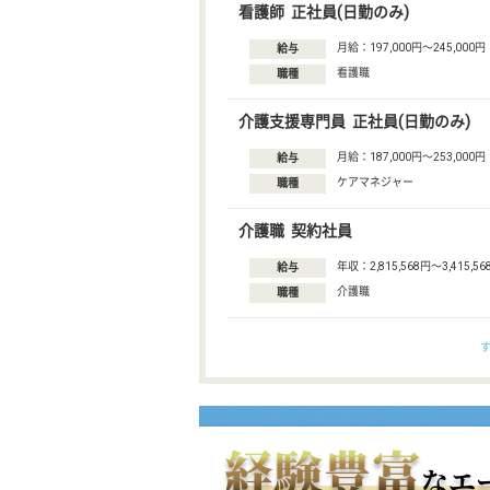
看護師 正社員(日勤のみ)
月給：197,000円〜245,000円
給与
看護職
職種
介護支援専門員 正社員(日勤のみ)
月給：187,000円〜253,000円
給与
ケアマネジャー
職種
介護職 契約社員
年収：2,815,568円〜3,415,56
給与
介護職
職種