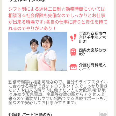
次のステップへ
サービス紹介
クリックジョブ介護とは
ご利用の流れ
公式LINE＠
お役立ち情報
転職ノウハウ
初めての介護転職
介護転職お悩み相談室
介護業界給与データ