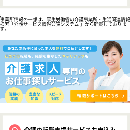
転職ノウハウ
初めての介護転職
介護転職お悩み相談室
介護業界給与データ
転職事例