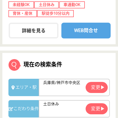
初任者研修
実務者研修
(ヘルパー2級)
(ヘルパー1級)
介護福祉士
社会福祉士
戻る
ケアマネジャー
PT
次のステッ
OT
その他・なし
次のステップへ
サービス紹介
クリックジョブ介護とは
ご利用の流れ
公式LINE＠
お役立ち情報