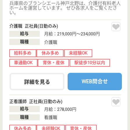
未経験OK
住宅手当あり
育休・産休
駅徒歩10分以内
WEB問合せ
詳細を見る
介護職※介護居室担当 正社員
給与
月給：229,000円〜267,500円
職種
介護職
給料多め
未経験OK
住宅手当あり
育休・産休
正社員登用制度
駅徒歩10分以内
WEB問合せ
詳細を見る
光朔会 オリンピア
光朔会運営の特養
兵庫県神戸市中
央区生田町1-2-
32
新神戸駅徒歩3
分