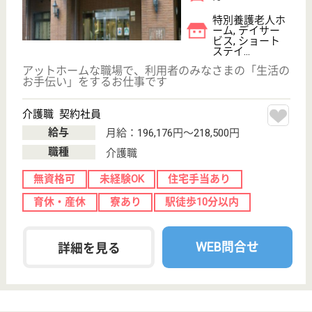
現在の検索条件
兵庫県/神戸市中央区
変更
エリア・駅
未経験OK
変更
こだわり条件
;
事業所情報の一部は、厚生労働省の介護事業所・生活関連情報
検索「介護サービス情報公表システム 」から転載しておりま
す。