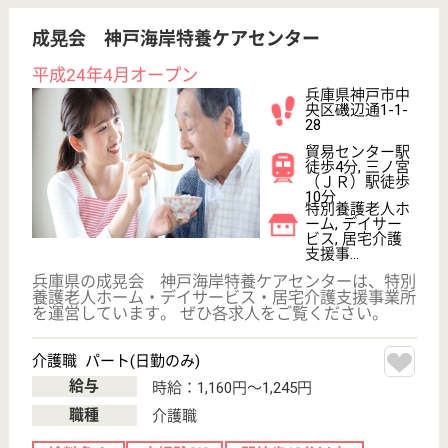
介護の転職支援サービスお申込み
30
簡単
登録
秒
保有資格を選択してくださ
誕生年を入
い
誕生年
必須
保有資格
必須
初任者研修
実務者研修
(ヘルパー2級)
(ヘルパー1級)
介護福祉士
社会福祉士
戻る
ケアマネジャー
PT
次のステッ
OT
その他・なし
次のステップへ