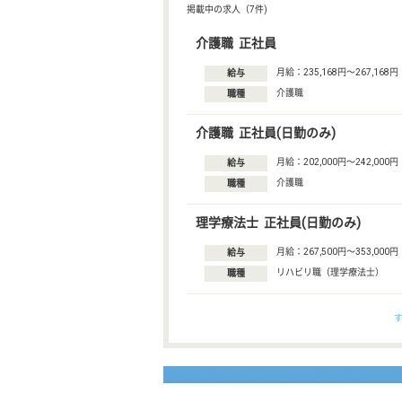
掲載中の求人（7件)
介護職 正社員
月給：235,168円〜267,168円
給与
介護職
職種
介護職 正社員(日勤のみ)
月給：202,000円〜242,000円
給与
介護職
職種
理学療法士 正社員(日勤のみ)
月給：267,500円〜353,000円
給与
リハビリ職（理学療法士）
職種