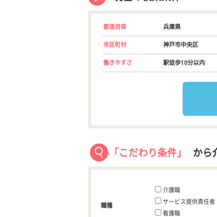
都道府県
兵庫県
市区町村
神戸市中央区
働きやすさ
駅徒歩10分以内
「こだわり条件」
から
介護職
サービス提供責任者
職種
看護職