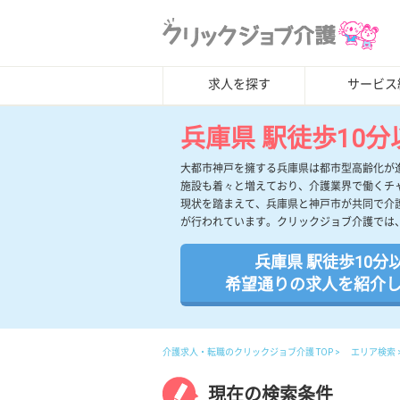
求人を探す
サービス
兵庫県 駅徒歩10分
大都市神戸を擁する兵庫県は都市型高齢化が
施設も着々と増えており、介護業界で働くチ
現状を踏まえて、兵庫県と神戸市が共同で介
が行われています。クリックジョブ介護では
兵庫県 駅徒歩10分
希望通りの求人を紹介
介護求人・転職のクリックジョブ介護 TOP
エリア検索
現在の検索条件