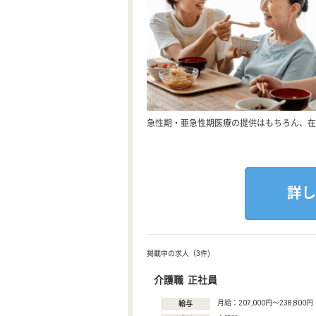
急性期・亜急性期医療の提供はもちろん、在
掲載中の求人（3件)
介護職 正社員
月給：207,000円〜238,800円
給与