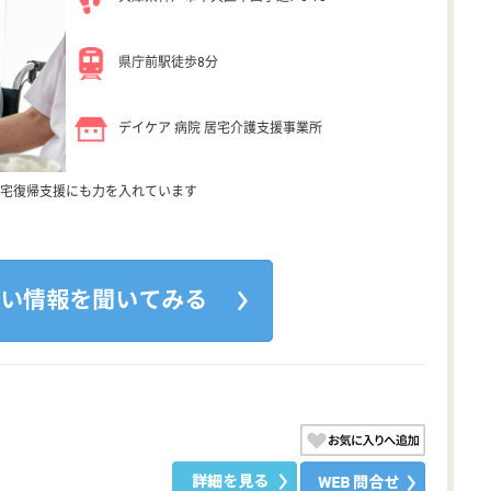
県庁前駅徒歩8分
デイケア 病院 居宅介護支援事業所
宅復帰支援にも力を入れています