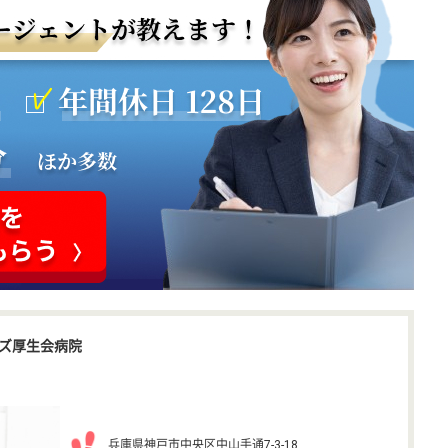
ズ厚生会病院
兵庫県神戸市中央区中山手通7-3-18