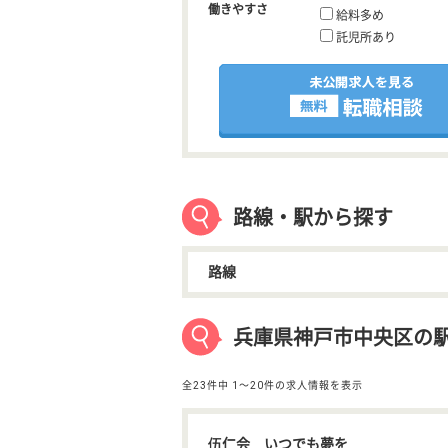
働きやすさ
給料多め
託児所あり
路線・駅から探す
路線
兵庫県神戸市中央区の駅
全23件中
1〜20件の求人情報を表示
伍仁会 いつでも夢を