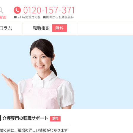
検索
・コラム
転職相談
無料
介護専門の転職サポート
無料
働く前に、職場の詳しい情報がわかります