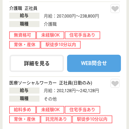
ケアマネジャー 正社員(日勤のみ)
給与
月給：222,500円〜312,000円
職種
ケアマネジャー
車通勤OK
育休・産休
駅徒歩10分以内
WEB問合せ
詳細を見る
ケアマネジャー 正社員(日勤のみ)
給与
月給：220,000円〜240,000円
職種
ケアマネジャー
未経験OK
車通勤OK
育休・産休
駅徒歩10分以内
WEB問合せ
詳細を見る
明倫福祉会 ぽー愛
地域の高齢者の総合福祉施設
兵庫県神戸市中
央区港島中町5-
2