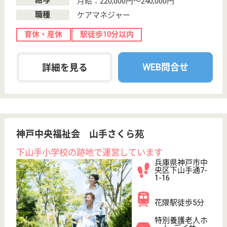
次のステップへ
サービス紹介
クリックジョブ介護とは
ご利用の流れ
公式LINE＠
お役立ち情報
転職ノウハウ
初めての介護転職
介護転職お悩み相談室
介護業界給与データ