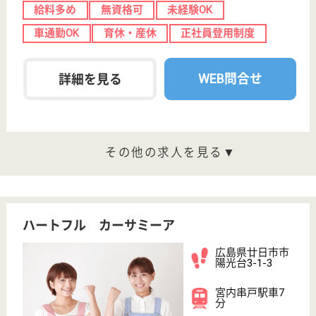
次のステップへ
サービス紹介
クリックジョブ介護とは
ご利用の流れ
公式LINE＠
お役立ち情報
転職ノウハウ
初めての介護転職
介護転職お悩み相談室
介護業界給与データ